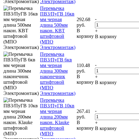
Электромонтаж)
Перемычка
ПВ3/ПуГВ 16кв
-
мм черная
292.68
длина 500мм
руб.
након. КВТ
В
+
штифтовой
корзину
В корзину
(МПО
Электромонтаж)
Перемычка
ПВ3/ПуГВ 6кв
-
мм черная
110.48
длина 300мм
руб.
наконечник
В
+
штифтовой
корзину
В корзину
(МПО
Электромонтаж)
Перемычка
ПВ3/ПуГВ 10кв
-
мм черная
267.41
длина 200мм
руб.
након. Klauke
В
+
штифтовой
корзину
В корзину
(МПО