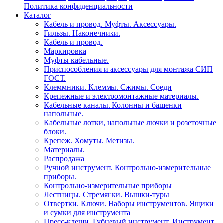
Политика конфиденциальности
Каталог
Кабель и провод. Муфты. Аксессуары.
Гильзы. Наконечники.
Кабель и провод.
Маркировка
Муфты кабельные.
Приспособления и аксессуары для монтажа СИП
ГОСТ.
Клеммники. Клеммы. Сжимы. Соеди
Крепежные и электромонтажные материалы.
Кабельные каналы. Колонны и башенки
напольные.
Кабельные лотки, напольные лючки и розеточные
блоки.
Крепеж. Хомуты. Метизы.
Материалы.
Распродажа
Ручной инструмент. Контрольно-измерительные
приборы.
Контрольно-измерительные приборы
Лестницы. Стремянки. Вышки-туры
Отвертки. Ключи. Наборы инструментов. Ящики
и сумки для инструмента
Пресс-клещи. Губцевый инструмент. Инструмент