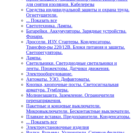
для снятия изоляции. Кабелерезы
Средства индивидуальной защиты и охрана труда.
Огнетушители.
... Показать все
Светотехника. Лампы.
Батарейки. Аккумуляторы. Зарядные устройства.
Фонари.
Дроссели. ИЗУ. Стартеры. Конденсаторы.
Трансфор-ры 220/12В. Блоки питания и защиты.
Светорегуляторы.
Лампы.
Светильники. Светодиодные светильники и
ленты. Прожекторы. Датчики движения.
Электрооборудование.
Автоматы. УЗО. Дифавтоматы.
Кнопки, кнопочные посты. Светосигнальная
арматура. Тумблеры.
Молниезащита. Заземление. Ограничители
перенапряжения.
Пакетные и концевые выключатели.
Микровыключатели. Бесконтактные выключатели.
Плавкие вставки. Предохранители. Конденсаторы.
... Показать все
Электроустановочные изделия
Вилки. Разъемы. Удлинители. Сетевые фильтры.