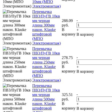
10мм (МПО
Электромонтаж)
Перемычка
ПВ3/ПуГВ 10кв
-
мм черная
288.09
длина 300мм
руб.
након. Klauke
В
+
штифтовой
корзину
В корзину
(МПО
Электромонтаж)
Перемычка
ПВ3/ПуГВ 10кв
-
мм черная
278.75
длина 250мм
руб.
након. Klauke
В
+
штифтовой
корзину
В корзину
(МПО
Электромонтаж)
Перемычка
ПВ3/ПуГВ 10кв
-
мм черная
325.51
длина 500мм
руб.
након. Klauke
В
+
штифтовой
корзину
В корзину