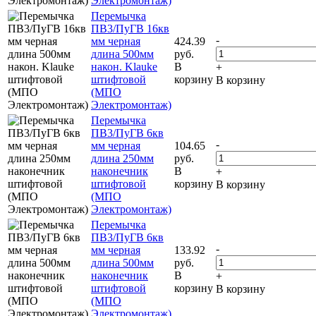
Электромонтаж)
Перемычка
ПВ3/ПуГВ 16кв
-
мм черная
424.39
длина 500мм
руб.
након. Klauke
В
+
штифтовой
корзину
В корзину
(МПО
Электромонтаж)
Перемычка
ПВ3/ПуГВ 6кв
-
мм черная
104.65
длина 250мм
руб.
наконечник
В
+
штифтовой
корзину
В корзину
(МПО
Электромонтаж)
Перемычка
ПВ3/ПуГВ 6кв
-
мм черная
133.92
длина 500мм
руб.
наконечник
В
+
штифтовой
корзину
В корзину
(МПО
Электромонтаж)