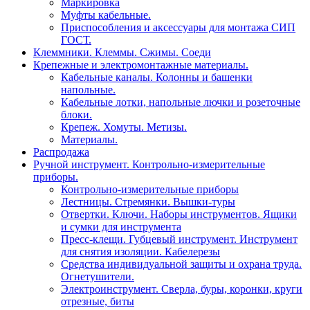
Маркировка
Муфты кабельные.
Приспособления и аксессуары для монтажа СИП
ГОСТ.
Клеммники. Клеммы. Сжимы. Соеди
Крепежные и электромонтажные материалы.
Кабельные каналы. Колонны и башенки
напольные.
Кабельные лотки, напольные лючки и розеточные
блоки.
Крепеж. Хомуты. Метизы.
Материалы.
Распродажа
Ручной инструмент. Контрольно-измерительные
приборы.
Контрольно-измерительные приборы
Лестницы. Стремянки. Вышки-туры
Отвертки. Ключи. Наборы инструментов. Ящики
и сумки для инструмента
Пресс-клещи. Губцевый инструмент. Инструмент
для снятия изоляции. Кабелерезы
Средства индивидуальной защиты и охрана труда.
Огнетушители.
Электроинструмент. Сверла, буры, коронки, круги
отрезные, биты