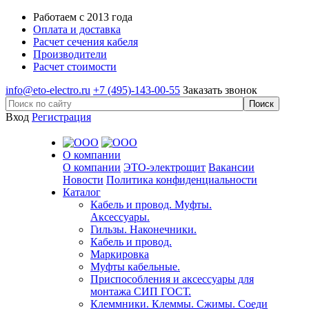
Работаем с 2013 года
Оплата и доставка
Расчет сечения кабеля
Производители
Расчет стоимости
info@eto-electro.ru
+7 (495)-143-00-55
Заказать звонок
Вход
Регистрация
О компании
О компании
ЭТО-электрощит
Вакансии
Новости
Политика конфиденциальности
Каталог
Кабель и провод. Муфты.
Аксессуары.
Гильзы. Наконечники.
Кабель и провод.
Маркировка
Муфты кабельные.
Приспособления и аксессуары для
монтажа СИП ГОСТ.
Клеммники. Клеммы. Сжимы. Соеди