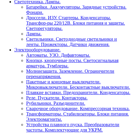
Светотехника. Лампы.
Батарейки. Аккумуляторы. Зарядные устройства.
Фонари.
Дроссели. ИЗУ. Стартеры. Конденсаторы.
Трансфор-ры 220/12В. Блоки питания и защиты.
Светорегуляторы.
Лампы.
Светильники. Светодиодные светильники и
ленты. Прожекторы. Датчики движения.
Электрооборудование.
Автоматы. УЗО. Дифавтоматы.
Кнопки, кнопочные посты. Светосигнальная
арматура. Тумблеры.
Молниезащита. Заземление. Ограничители
перенапряжения.
Пакетные и концевые выключатели.
Микровыключатели. Бесконтактные выключатели.
Плавкие вставки. Предохранители. Конденсаторы.
Реле. Пускатели. Контакторы.
Рубильники. Разъединители.
Сварочное оборудование. Компрессорная техника.
Трансформаторы. Стабилизаторы. Блоки питания.
Электромагниты.
Устройства плавного пуска. Преобразователи
частоты. Комплектующие для УКРМ.