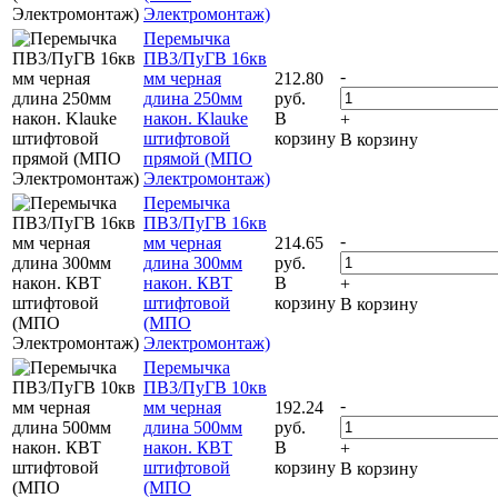
Электромонтаж)
Перемычка
ПВ3/ПуГВ 16кв
-
мм черная
212.80
длина 250мм
руб.
након. Klauke
В
+
штифтовой
корзину
В корзину
прямой (МПО
Электромонтаж)
Перемычка
ПВ3/ПуГВ 16кв
-
мм черная
214.65
длина 300мм
руб.
након. КВТ
В
+
штифтовой
корзину
В корзину
(МПО
Электромонтаж)
Перемычка
ПВ3/ПуГВ 10кв
-
мм черная
192.24
длина 500мм
руб.
након. КВТ
В
+
штифтовой
корзину
В корзину
(МПО