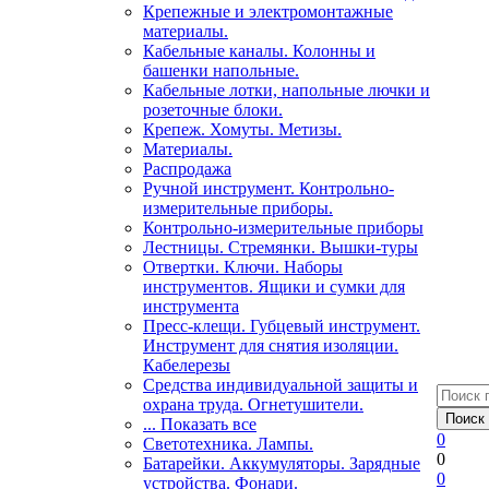
Крепежные и электромонтажные
материалы.
Кабельные каналы. Колонны и
башенки напольные.
Кабельные лотки, напольные лючки и
розеточные блоки.
Крепеж. Хомуты. Метизы.
Материалы.
Распродажа
Ручной инструмент. Контрольно-
измерительные приборы.
Контрольно-измерительные приборы
Лестницы. Стремянки. Вышки-туры
Отвертки. Ключи. Наборы
инструментов. Ящики и сумки для
инструмента
Пресс-клещи. Губцевый инструмент.
Инструмент для снятия изоляции.
Кабелерезы
Средства индивидуальной защиты и
охрана труда. Огнетушители.
... Показать все
0
Светотехника. Лампы.
0
Батарейки. Аккумуляторы. Зарядные
0
устройства. Фонари.