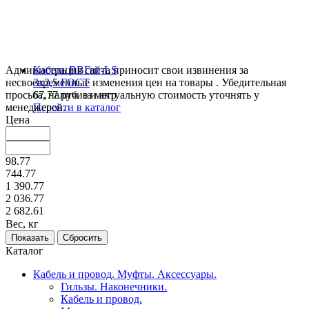
Администрация сайта приносит свои извинения за
Кабель ВВГнг-LS
несвоевременные изменения цен на товары . Убедительная
3х2,5 ГОСТ
просьба, наличие и актуальную стоимость уточнять у
67,77 руб. за метр
менеджеров.
Перейти в каталог
Цена
98.77
744.77
1 390.77
2 036.77
2 682.61
Вес, кг
Каталог
Кабель и провод. Муфты. Аксессуары.
Гильзы. Наконечники.
Кабель и провод.