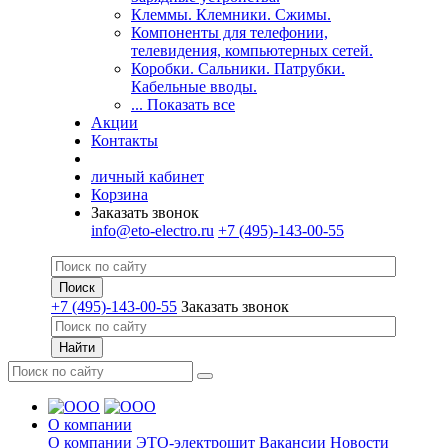
Клеммы. Клемники. Сжимы.
Компоненты для телефонии,
телевидения, компьютерных сетей.
Коробки. Сальники. Патрубки.
Кабельные вводы.
... Показать все
Акции
Контакты
личный кабинет
Корзина
Заказать звонок
info@eto-electro.ru
+7 (495)-143-00-55
+7 (495)-143-00-55
Заказать звонок
О компании
О компании
ЭТО-электрощит
Вакансии
Новости