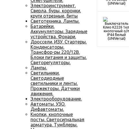
Огнетушители.
Электроинструмент.
Сверла, буры, коронки,
круги отрезные, биты
Светотехника. Лампы.
Батарейки.
Аккумуляторы. Зарядные
устройства. Фонари.
Дроссели. ИЗУ. Стартеры.
Конденсаторы.
Трансфор-ры 220/12В.
Блоки питания и защиты.
Светорегуляторы.
Лампы.
Светильники.
Светодиодные
светильники и ленты.
Прожекторы. Датчики
движения.
Электрооборудование.
Автоматы. УЗО.
Дифавтоматы.
Кнопки, кнопочные
посты. Светосигнальная
арматура. Тумблеры.