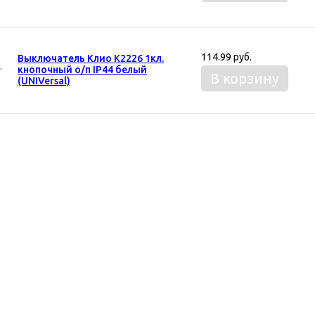
114.99 руб.
Выключатель Клио К2226 1кл.
кнопочный о/п IP44 белый
В корзину
(UNIVersal)