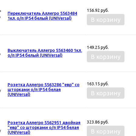
156.92 руб.
Переключатель Аллегро 5563484
1кл. о/п IP54 белый (UNIVersal)
В корзину
149.25 руб.
Выключатель Аллегро 5563460 1кл.
о/п IP54 белый (UNIVersal)
В корзину
163.15 руб.
Розетка Аллегро 5563286 "евр" со
шторками о/п IP54 белая
В корзину
(UNIVersal)
323.86 руб.
Розетка Аллегро 5562951 двойная
"евр" со шторками о/п IP54 белая
В корзину
(UNIVersal)