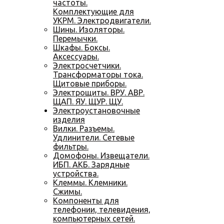
частоты.
Комплектующие для
УКРМ. Электродвигатели.
Шины. Изоляторы.
Перемычки.
Шкафы. Боксы.
Аксессуары.
Электросчетчики.
Трансформаторы тока.
Щитовые приборы.
Электрощиты. ВРУ. АВР.
ЩАП. ЯУ. ЩУР. ЩУ.
Электроустановочные
изделия
Вилки. Разъемы.
Удлинители. Сетевые
фильтры.
Домофоны. Извещатели.
ИБП. АКБ. Зарядные
устройства.
Клеммы. Клемники.
Сжимы.
Компоненты для
телефонии, телевидения,
компьютерных сетей.