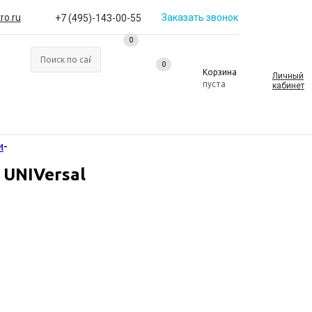
ro.ru
Заказать звонок
+7 (495)-143-00-55
0
0
0
Корзина
Личный
пуста
кабинет
и
-
 UNIVersal