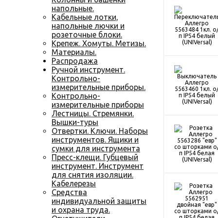
напольные.
Кабельные лотки,
напольные лючки и
розеточные блоки.
Крепеж. Хомуты. Метизы.
Материалы.
Распродажа
Ручной инструмент.
Контрольно-
измерительные приборы.
Контрольно-
измерительные приборы
Лестницы. Стремянки.
Вышки-туры
Отвертки. Ключи. Наборы
инструментов. Ящики и
сумки для инструмента
Пресс-клещи. Губцевый
инструмент. Инструмент
для снятия изоляции.
Кабелерезы
Средства
индивидуальной защиты
и охрана труда.