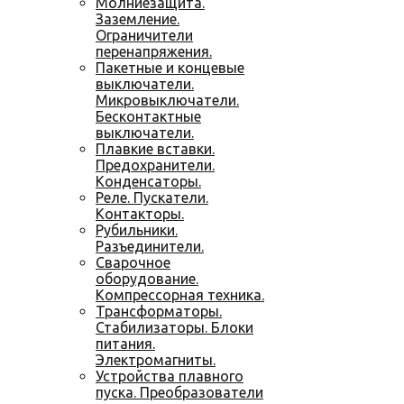
Молниезащита.
Заземление.
Ограничители
перенапряжения.
Пакетные и концевые
выключатели.
Микровыключатели.
Бесконтактные
выключатели.
Плавкие вставки.
Предохранители.
Конденсаторы.
Реле. Пускатели.
Контакторы.
Рубильники.
Разъединители.
Сварочное
оборудование.
Компрессорная техника.
Трансформаторы.
Стабилизаторы. Блоки
питания.
Электромагниты.
Устройства плавного
пуска. Преобразователи