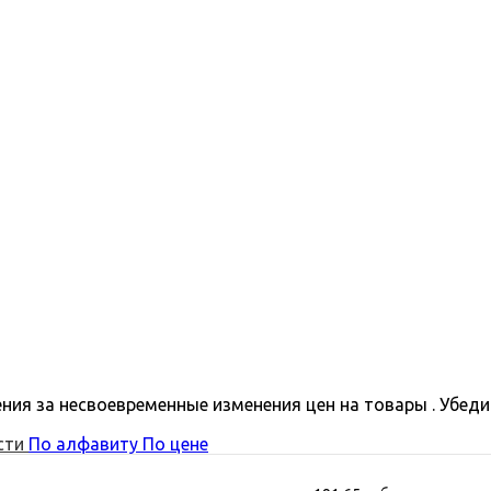
ния за несвоевременные изменения цен на товары . Убеди
сти
По алфавиту
По цене