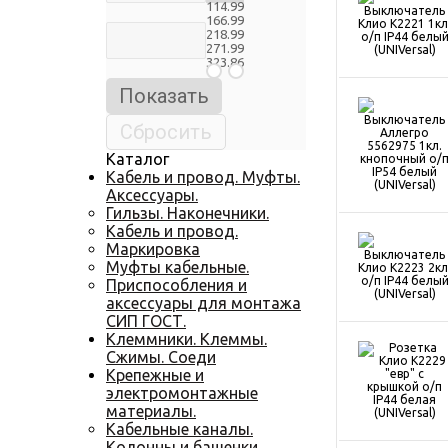
114.99
166.99
218.99
271.99
323.86
Каталог
Кабель и провод. Муфты.
Аксессуары.
Гильзы. Наконечники.
Кабель и провод.
Маркировка
Муфты кабельные.
Приспособления и
аксессуары для монтажа
СИП ГОСТ.
Клеммники. Клеммы.
Сжимы. Соеди
Крепежные и
электромонтажные
материалы.
Кабельные каналы.
Колонны и башенки