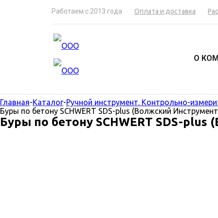
Работаем с 2013 года
Оплата и доставка
Ра
О КО
Главная
-
Каталог
-
Ручной инструмент. Контрольно-измери
Буры по бетону SCHWERT SDS-plus (Волжский Инструмент,
Буры по бетону SCHWERT SDS-plus (