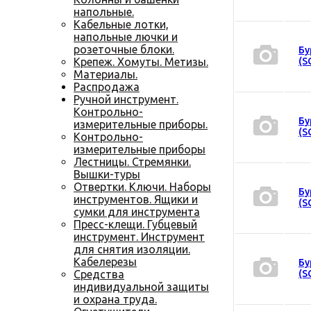
напольные.
Кабельные лотки,
напольные лючки и
розеточные блоки.
Бу
Крепеж. Хомуты. Метизы.
(S
Материалы.
Распродажа
Ручной инструмент.
Контрольно-
Бу
измерительные приборы.
(S
Контрольно-
измерительные приборы
Лестницы. Стремянки.
Вышки-туры
Отвертки. Ключи. Наборы
Бу
инструментов. Ящики и
(S
сумки для инструмента
Пресс-клещи. Губцевый
инструмент. Инструмент
для снятия изоляции.
Кабелерезы
Бу
Средства
(S
индивидуальной защиты
и охрана труда.