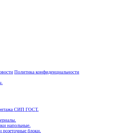
овости
Политика конфиденциальности
ы.
монтажа СИП ГОСТ.
ериалы.
нки напольные.
и розеточные блоки.