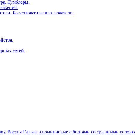
ра. Тумблеры.
ряжения.
тели. Бесконтактные выключатели.
йства.
рных сетей.
ку, Россия
Гильзы алюминиевые с болтами со срывными головк