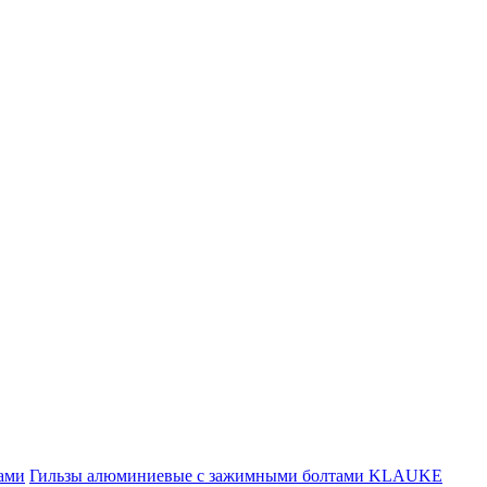
ами
Гильзы алюминиевые с зажимными болтами KLAUKE