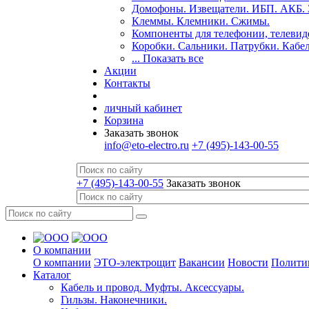
Домофоны. Извещатели. ИБП. АКБ. З
Клеммы. Клемники. Сжимы.
Компоненты для телефонии, телевид
Коробки. Сальники. Патрубки. Кабе
... Показать все
Акции
Контакты
личный кабинет
Корзина
Заказать звонок
info@eto-electro.ru
+7 (495)-143-00-55
+7 (495)-143-00-55
Заказать звонок
О компании
О компании
ЭТО-электрощит
Вакансии
Новости
Полити
Каталог
Кабель и провод. Муфты. Аксессуары.
Гильзы. Наконечники.