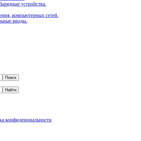
арядные устройства.
ения, компьютерных сетей.
льные вводы.
ка конфиденциальности