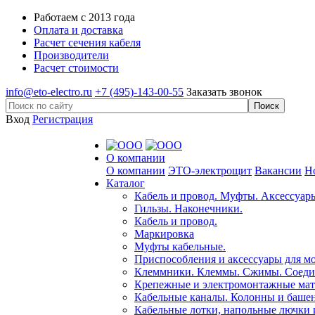
Работаем с 2013 года
Оплата и доставка
Расчет сечения кабеля
Производители
Расчет стоимости
info@eto-electro.ru
+7 (495)-143-00-55
Заказать звонок
Вход
Регистрация
О компании
О компании
ЭТО-электрощит
Вакансии
Н
Каталог
Кабель и провод. Муфты. Аксессуар
Гильзы. Наконечники.
Кабель и провод.
Маркировка
Муфты кабельные.
Приспособления и аксессуары для 
Клеммники. Клеммы. Сжимы. Соеди
Крепежные и электромонтажные мат
Кабельные каналы. Колонны и баше
Кабельные лотки, напольные лючки 