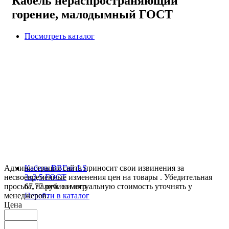
Кабель нераспространяющий
горение, малодымный ГОСТ
Посмотреть каталог
Администрация сайта приносит свои извинения за
Кабель ВВГнг-LS
несвоевременные изменения цен на товары . Убедительная
3х2,5 ГОСТ
просьба, наличие и актуальную стоимость уточнять у
67,77 руб. за метр
менеджеров.
Перейти в каталог
Цена