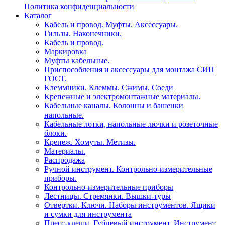
Политика конфиденциальности
Каталог
Кабель и провод. Муфты. Аксессуары.
Гильзы. Наконечники.
Кабель и провод.
Маркировка
Муфты кабельные.
Приспособления и аксессуары для монтажа СИП
ГОСТ.
Клеммники. Клеммы. Сжимы. Соеди
Крепежные и электромонтажные материалы.
Кабельные каналы. Колонны и башенки
напольные.
Кабельные лотки, напольные лючки и розеточные
блоки.
Крепеж. Хомуты. Метизы.
Материалы.
Распродажа
Ручной инструмент. Контрольно-измерительные
приборы.
Контрольно-измерительные приборы
Лестницы. Стремянки. Вышки-туры
Отвертки. Ключи. Наборы инструментов. Ящики
и сумки для инструмента
Пресс-клещи. Губцевый инструмент. Инструмент