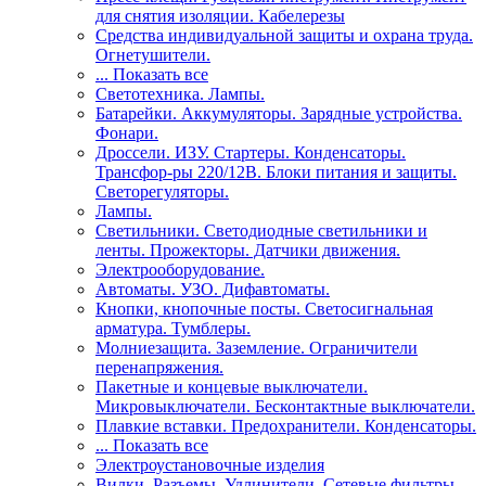
для снятия изоляции. Кабелерезы
Средства индивидуальной защиты и охрана труда.
Огнетушители.
... Показать все
Светотехника. Лампы.
Батарейки. Аккумуляторы. Зарядные устройства.
Фонари.
Дроссели. ИЗУ. Стартеры. Конденсаторы.
Трансфор-ры 220/12В. Блоки питания и защиты.
Светорегуляторы.
Лампы.
Светильники. Светодиодные светильники и
ленты. Прожекторы. Датчики движения.
Электрооборудование.
Автоматы. УЗО. Дифавтоматы.
Кнопки, кнопочные посты. Светосигнальная
арматура. Тумблеры.
Молниезащита. Заземление. Ограничители
перенапряжения.
Пакетные и концевые выключатели.
Микровыключатели. Бесконтактные выключатели.
Плавкие вставки. Предохранители. Конденсаторы.
... Показать все
Электроустановочные изделия
Вилки. Разъемы. Удлинители. Сетевые фильтры.