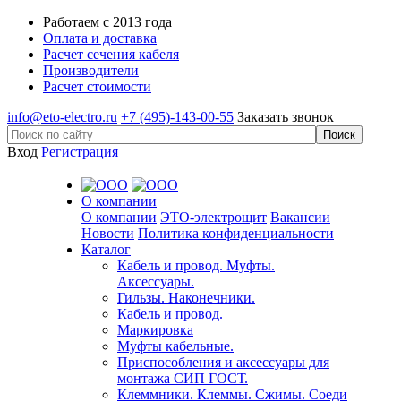
Работаем с 2013 года
Оплата и доставка
Расчет сечения кабеля
Производители
Расчет стоимости
info@eto-electro.ru
+7 (495)-143-00-55
Заказать звонок
Вход
Регистрация
О компании
О компании
ЭТО-электрощит
Вакансии
Новости
Политика конфиденциальности
Каталог
Кабель и провод. Муфты.
Аксессуары.
Гильзы. Наконечники.
Кабель и провод.
Маркировка
Муфты кабельные.
Приспособления и аксессуары для
монтажа СИП ГОСТ.
Клеммники. Клеммы. Сжимы. Соеди