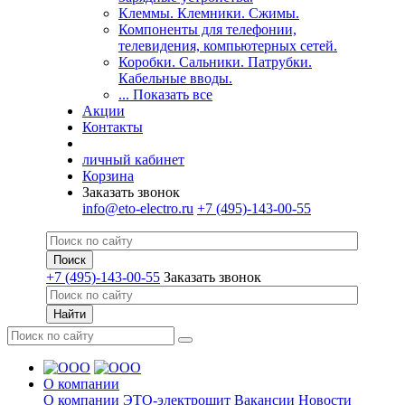
Клеммы. Клемники. Сжимы.
Компоненты для телефонии,
телевидения, компьютерных сетей.
Коробки. Сальники. Патрубки.
Кабельные вводы.
... Показать все
Акции
Контакты
личный кабинет
Корзина
Заказать звонок
info@eto-electro.ru
+7 (495)-143-00-55
+7 (495)-143-00-55
Заказать звонок
О компании
О компании
ЭТО-электрощит
Вакансии
Новости