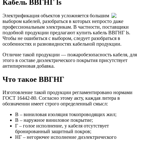
Кабель ВВГНГ ls
Электрификация объектов усложняется большим
выбором кабелей, разобраться в которых непросто даже
профессиональным электрикам. В частности, поставщики
подобной продукции предлагают купить кабель ВВГНГ ls.
Чтобы не ошибиться с выбором, следует разобраться в
особенностях и разновидностях кабельной продукции.
Отличие такой продукции — пожаробезопасность кабеля, для
этого в составе диэлектрического покрытия присутствует
антипиреновая добавка.
Что такое ВВГНГ
Изготовление такой продукции регламентировано нормами
ГОСТ 16442-80. Согласно этому акту, каждая литера в
обозначении имеет строго определенный смысл:
В – виниловая изоляция токопроводящих жил;
В – наружное виниловое покрытие;
Г – голое исполнение, у кабеля отсутствует
бронированный защитный покров;
НГ – негорючее исполнение диэлектрического