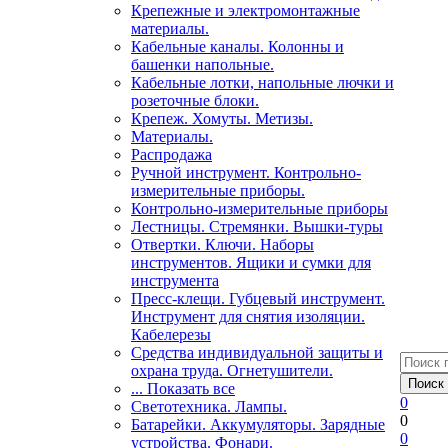
Крепежные и электромонтажные
материалы.
Кабельные каналы. Колонны и
башенки напольные.
Кабельные лотки, напольные лючки и
розеточные блоки.
Крепеж. Хомуты. Метизы.
Материалы.
Распродажа
Ручной инструмент. Контрольно-
измерительные приборы.
Контрольно-измерительные приборы
Лестницы. Стремянки. Вышки-туры
Отвертки. Ключи. Наборы
инструментов. Ящики и сумки для
инструмента
Пресс-клещи. Губцевый инструмент.
Инструмент для снятия изоляции.
Кабелерезы
Средства индивидуальной защиты и
охрана труда. Огнетушители.
... Показать все
0
Светотехника. Лампы.
0
Батарейки. Аккумуляторы. Зарядные
0
устройства. Фонари.