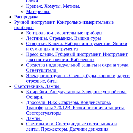
блоки.
Крепеж. Хомуты. Метизы.
Материалы.
Распродажа
Ручной инструмент. Контрольно-измерительные
приборы.
Контрольно-измерительные приборы
Лестницы. Стремянки. Вышки-туры
Отвертки. Ключи. Наборы инструментов. Ящики
и сумки для инструмента
Пресс-клещи. Губцевый инструмент. Инструмент
для снятия изоляции. Кабелерезы
Средства индивидуальной защиты и охрана труда.
Огнетушители.
Электроинструмент. Сверла, буры, коронки, круги
отрезные, биты
Светотехника. Лампы.
Батарейки. Аккумуляторы. Зарядные устройства.
Фонари.
Дроссели. ИЗУ. Стартеры. Конденсаторы.
Трансфор-ры 220/12В. Блоки питания и защиты.
Светорегуляторы.
Лампы.
Светильники. Светодиодные светильники и
ленты. Прожекторы. Датчики движения.