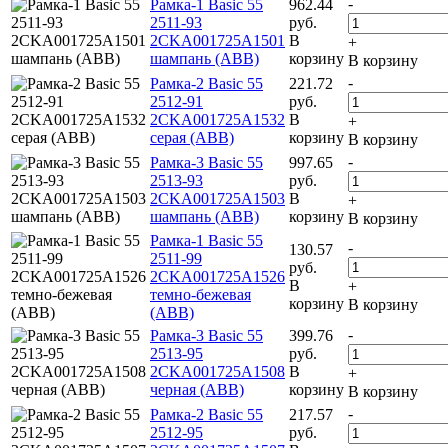
-
Рамка-1 Basic 55
962.44
2511-93
руб.
2CKA001725A1501
В
+
шампань (ABB)
корзину
В корзину
-
Рамка-2 Basic 55
221.72
2512-91
руб.
2CKA001725A1532
В
+
серая (ABB)
корзину
В корзину
-
Рамка-3 Basic 55
997.65
2513-93
руб.
2CKA001725A1503
В
+
шампань (ABB)
корзину
В корзину
Рамка-1 Basic 55
-
130.57
2511-99
руб.
2CKA001725A1526
В
+
темно-бежевая
корзину
В корзину
(ABB)
-
Рамка-3 Basic 55
399.76
2513-95
руб.
2CKA001725A1508
В
+
черная (ABB)
корзину
В корзину
-
Рамка-2 Basic 55
217.57
2512-95
руб.