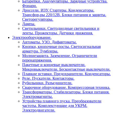
Батарейки. Аккумуляторы. Зарядные устройства.
Фонари.
Дроссели. ИЗУ. Стартеры. Конденсаторы.
Трансфор-ры 220/12В. Блоки питания и защиты.
Светорегуляторы.
Лампы.
Светильники. Светодиодные светильники и
ленты. Прожекторы. Датчики движения.
Электрооборудование.
Автоматы. УЗО. Дифавтоматы.
Кнопки, кнопочные посты. Светосигнальная
арматура. Тумблеры.
Молниезащита. Заземление. Ограничители
перенапряжения.
Пакетные и концевые выключатели.
Микровыключатели. Бесконтактные выключатели.
Плавкие вставки. Предохранители. Конденсаторы.
Реле. Пускатели. Контакторы.
Рубильники. Разъединители.
Сварочное оборудование. Компрессорная техника.
Трансформаторы. Стабилизаторы. Блоки питания.
Электромагниты.
Устройства плавного пуска. Преобразователи
частоты. Комплектующие для УКРМ.
Электродвигатели.