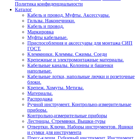
Политика конфиденциальности
Каталог
Кабель и провод. Муфты. Аксессуары.
Гильзы. Наконечники.
Кабель и провод.
Маркировка
Муфты кабельные.
Приспособления и аксессуары для монтажа СИП
ГОСТ.
Клеммники. Клеммы. Сжимы. Соеди
Крепежные и электромонтажные материалы.
Кабельные каналы. Колонны и башенки
напольные.
Кабельные лотки, напольные лючки и розеточные
блоки.
Крепеж. Хомуты. Метизы.
Материалы.
Распродажа
Ручной инструмент. Контрольно-измерительные
приборы.
Контрольно-измерительные приборы
Лестницы. Стремянки. Вышки-туры
Отвертки. Ключи. Наборы инструментов. Ящики
и сумки для инструмента
Пресс-клещи. Губцевый инструмент. Инструмент