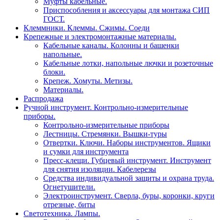
Муфты кабельные.
Приспособления и аксессуары для монтажа СИП
ГОСТ.
Клеммники. Клеммы. Сжимы. Соеди
Крепежные и электромонтажные материалы.
Кабельные каналы. Колонны и башенки
напольные.
Кабельные лотки, напольные лючки и розеточные
блоки.
Крепеж. Хомуты. Метизы.
Материалы.
Распродажа
Ручной инструмент. Контрольно-измерительные
приборы.
Контрольно-измерительные приборы
Лестницы. Стремянки. Вышки-туры
Отвертки. Ключи. Наборы инструментов. Ящики
и сумки для инструмента
Пресс-клещи. Губцевый инструмент. Инструмент
для снятия изоляции. Кабелерезы
Средства индивидуальной защиты и охрана труда.
Огнетушители.
Электроинструмент. Сверла, буры, коронки, круги
отрезные, биты
Светотехника. Лампы.