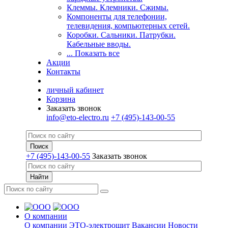
Клеммы. Клемники. Сжимы.
Компоненты для телефонии,
телевидения, компьютерных сетей.
Коробки. Сальники. Патрубки.
Кабельные вводы.
... Показать все
Акции
Контакты
личный кабинет
Корзина
Заказать звонок
info@eto-electro.ru
+7 (495)-143-00-55
+7 (495)-143-00-55
Заказать звонок
О компании
О компании
ЭТО-электрощит
Вакансии
Новости