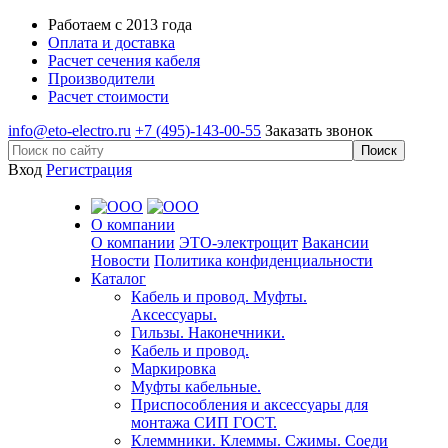
Работаем с 2013 года
Оплата и доставка
Расчет сечения кабеля
Производители
Расчет стоимости
info@eto-electro.ru
+7 (495)-143-00-55
Заказать звонок
Вход
Регистрация
О компании
О компании
ЭТО-электрощит
Вакансии
Новости
Политика конфиденциальности
Каталог
Кабель и провод. Муфты.
Аксессуары.
Гильзы. Наконечники.
Кабель и провод.
Маркировка
Муфты кабельные.
Приспособления и аксессуары для
монтажа СИП ГОСТ.
Клеммники. Клеммы. Сжимы. Соеди