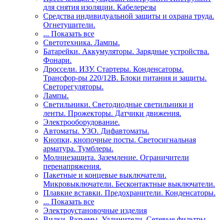
для снятия изоляции. Кабелерезы
Средства индивидуальной защиты и охрана труда.
Огнетушители.
... Показать все
Светотехника. Лампы.
Батарейки. Аккумуляторы. Зарядные устройства.
Фонари.
Дроссели. ИЗУ. Стартеры. Конденсаторы.
Трансфор-ры 220/12В. Блоки питания и защиты.
Светорегуляторы.
Лампы.
Светильники. Светодиодные светильники и
ленты. Прожекторы. Датчики движения.
Электрооборудование.
Автоматы. УЗО. Дифавтоматы.
Кнопки, кнопочные посты. Светосигнальная
арматура. Тумблеры.
Молниезащита. Заземление. Ограничители
перенапряжения.
Пакетные и концевые выключатели.
Микровыключатели. Бесконтактные выключатели.
Плавкие вставки. Предохранители. Конденсаторы.
... Показать все
Электроустановочные изделия
Вилки. Разъемы. Удлинители. Сетевые фильтры.