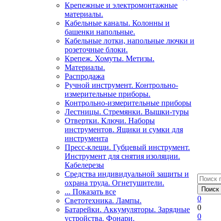
Крепежные и электромонтажные
материалы.
Кабельные каналы. Колонны и
башенки напольные.
Кабельные лотки, напольные лючки и
розеточные блоки.
Крепеж. Хомуты. Метизы.
Материалы.
Распродажа
Ручной инструмент. Контрольно-
измерительные приборы.
Контрольно-измерительные приборы
Лестницы. Стремянки. Вышки-туры
Отвертки. Ключи. Наборы
инструментов. Ящики и сумки для
инструмента
Пресс-клещи. Губцевый инструмент.
Инструмент для снятия изоляции.
Кабелерезы
Средства индивидуальной защиты и
охрана труда. Огнетушители.
... Показать все
0
Светотехника. Лампы.
0
Батарейки. Аккумуляторы. Зарядные
0
устройства. Фонари.